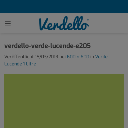
Zum
Inhalt
springen
verdello-verde-lucende-e205
Veröffentlicht
15/03/2019
bei
600 × 600
in
Verde
Lucende 1 Litre