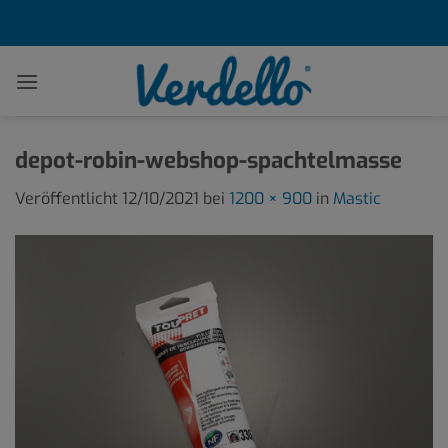
Zum
Inhalt
springen
depot-robin-webshop-spachtelmasse
Veröffentlicht
12/10/2021
bei
1200 × 900
in
Mastic