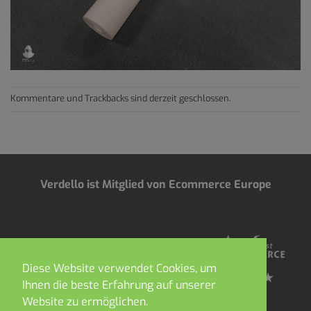
Kommentare und Trackbacks sind derzeit geschlossen.
Verdello ist Mitglied von Ecommerce Europe
Diese Website verwendet Cookies, um
Ihnen die beste Erfahrung auf unserer
Website zu ermöglichen.