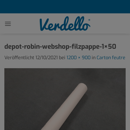
Zum
Inhalt
springen
depot-robin-webshop-filzpappe-1×50
Veröffentlicht
12/10/2021
bei
1200 × 900
in
Carton feutre