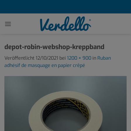
Zum
Inhalt
springen
depot-robin-webshop-kreppband
Veröffentlicht
12/10/2021
bei
1200 × 900
in
Ruban
adhésif de masquage en papier crêpé