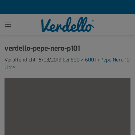
Zum
Inhalt
springen
verdello-pepe-nero-p101
Veröffentlicht
15/03/2019
bei
600 × 600
in
Pepe Nero 10
Litre